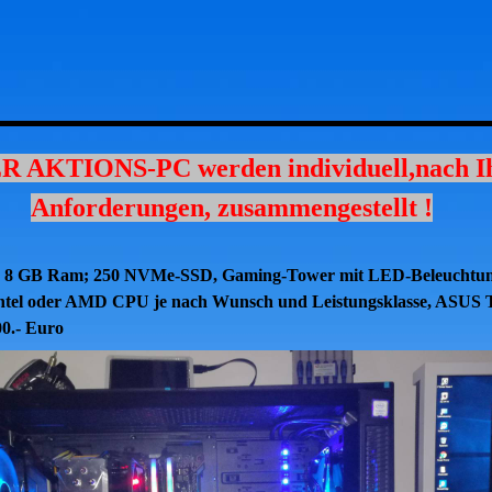
 AKTIONS-PC werden individuell,nach I
Anforderungen, zusammengestellt !
f; 8 GB Ram; 250 NVMe-SSD, Gaming-Tower mit LED-Beleuchtu
Intel oder AMD CPU je nach Wunsch und Leistungsklasse, ASUS 
00.- Euro