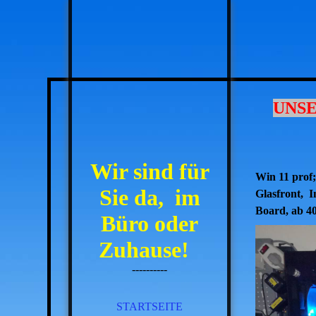
UNSER
Wir sind für
Win 11 pro
Sie da,
im
Glasfront, 
Board, ab 4
Büro oder
Zuhause!
----------
STARTSEITE